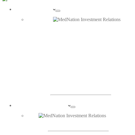
UNTERNEHMEN
PORTRAIT
ORGANE
INVESTOR RELATIONS
DIE AKTIE