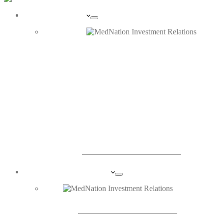
UNTERNEHMEN
PORTRAIT
ORGANE
INVESTOR RELATIONS
DIE AKTIE