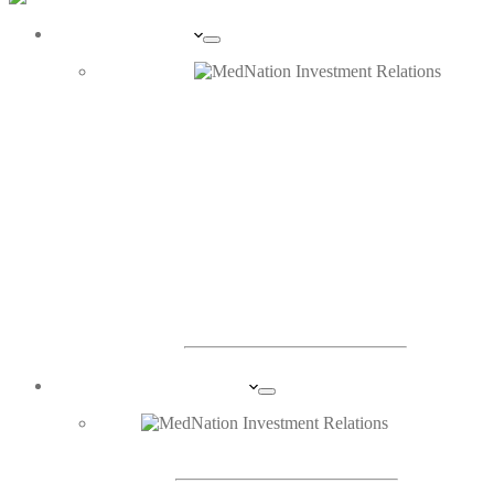
UNTERNEHMEN
PORTRAIT
ORGANE
INVESTOR RELATIONS
DIE AKTIE