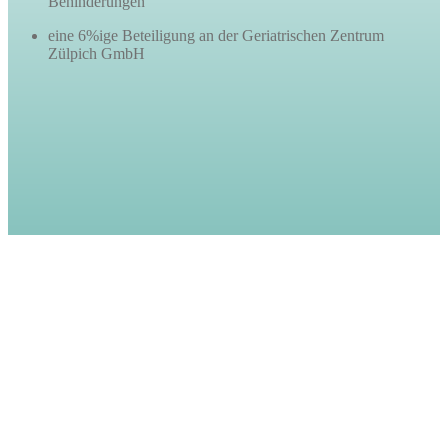
Behinderungen
eine 6%ige Beteiligung an der Geriatrischen Zentrum
Zülpich GmbH