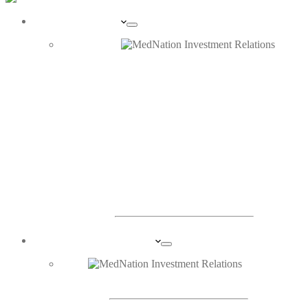
UNTERNEHMEN
PORTRAIT
ORGANE
INVESTOR RELATIONS
DIE AKTIE