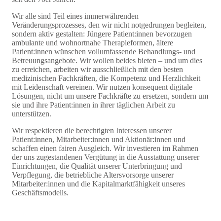
Wir alle sind Teil eines immerwährenden
Veränderungsprozesses, den wir nicht notgedrungen begleiten,
sondern aktiv gestalten: Jüngere Patient:innen bevorzugen
ambulante und wohnortnahe Therapieformen, ältere
Patient:innen wünschen vollumfassende Behandlungs- und
Betreuungsangebote. Wir wollen beides bieten – und um dies
zu erreichen, arbeiten wir ausschließlich mit den besten
medizinischen Fachkräften, die Kompetenz und Herzlichkeit
mit Leidenschaft vereinen. Wir nutzen konsequent digitale
Lösungen, nicht um unsere Fachkräfte zu ersetzen, sondern um
sie und ihre Patient:innen in ihrer täglichen Arbeit zu
unterstützen.
Wir respektieren die berechtigten Interessen unserer
Patient:innen, Mitarbeiter:innen und Aktionär:innen und
schaffen einen fairen Ausgleich. Wir investieren im Rahmen
der uns zugestandenen Vergütung in die Ausstattung unserer
Einrichtungen, die Qualität unserer Unterbringung und
Verpflegung, die betriebliche Altersvorsorge unserer
Mitarbeiter:innen und die Kapitalmarktfähigkeit unseres
Geschäftsmodells.