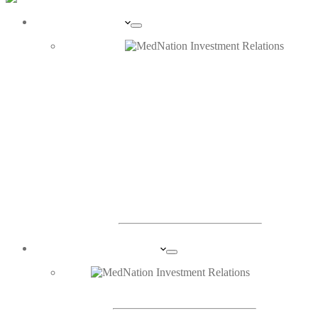
UNTERNEHMEN
PORTRAIT
ORGANE
INVESTOR RELATIONS
DIE AKTIE