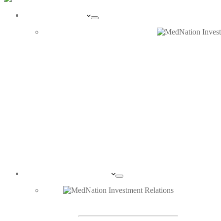
UNTERNEHMEN
PORTRAIT
ORGANE
INVESTOR RELATIONS
DIE AKTIE