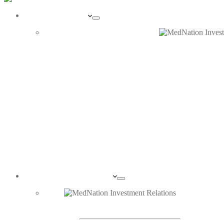
UNTERNEHMEN
PORTRAIT
ORGANE
INVESTOR RELATIONS
DIE AKTIE